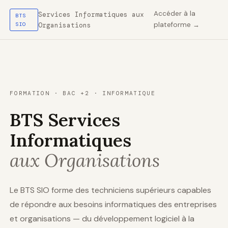
Accéder à la
Services Informatiques aux
BTS
plateforme →
SIO
Organisations
FORMATION · BAC +2 · INFORMATIQUE
BTS Services
Informatiques
aux Organisations
Le BTS SIO forme des techniciens supérieurs capables
de répondre aux besoins informatiques des entreprises
et organisations — du développement logiciel à la