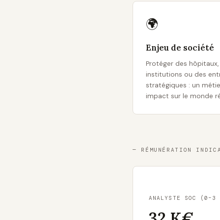
🌍
Enjeu de société
Protéger des hôpitaux,
institutions ou des ent
stratégiques : un métie
impact sur le monde ré
— RÉMUNÉRATION INDIC
ANALYSTE SOC (0–3
32 K€