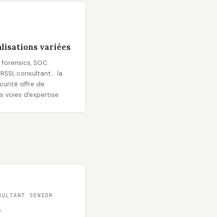
lisations variées
 forensics, SOC
 RSSI, consultant… la
urité offre de
s voies d'expertise.
SULTANT SENIOR
€