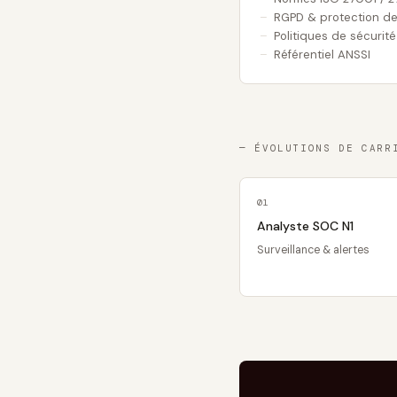
RGPD & protection d
Politiques de sécurité
Référentiel ANSSI
— ÉVOLUTIONS DE CARR
01
Analyste SOC N1
Surveillance & alertes