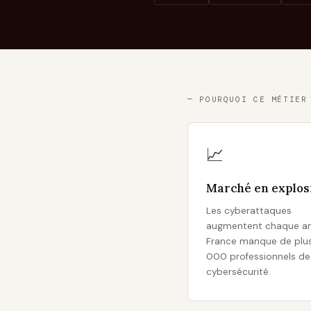
— POURQUOI CE MÉTIER
📈
Marché en explos
Les cyberattaques
augmentent chaque an
France manque de plus
000 professionnels de 
cybersécurité.