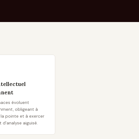
ntellectuel
anent
aces évoluent
ment, obligeant à
 la pointe et à exercer
t d'analyse aiguisé.