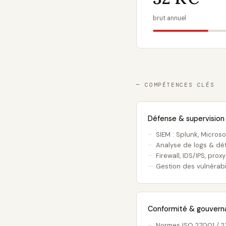
brut annuel
— COMPÉTENCES CLÉS
Défense & supervision
SIEM : Splunk, Microso
Analyse de logs & dét
Firewall, IDS/IPS, proxy
Gestion des vulnérabi
Conformité & gouvern
Normes ISO 27001 / 